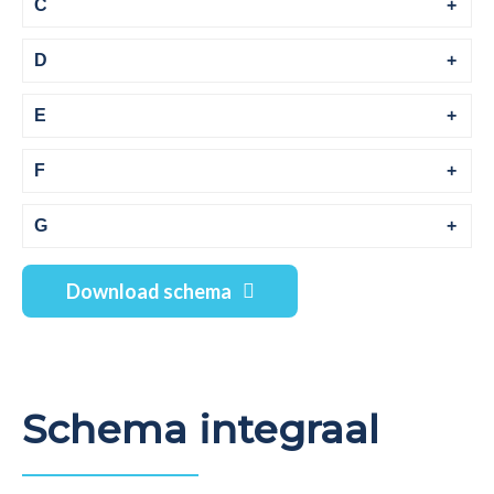
C
D
E
F
G
Download schema
Schema integraal