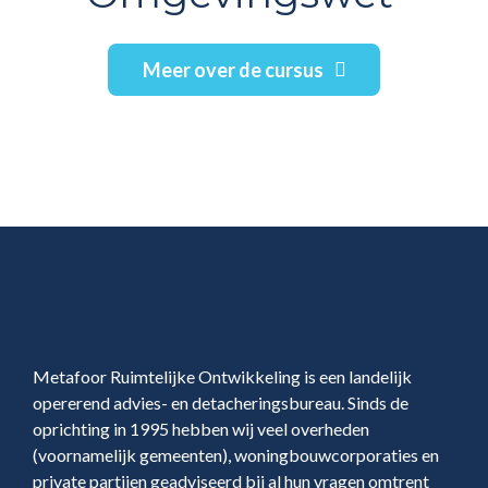
Meer over de cursus
Footer
Metafoor Ruimtelijke Ontwikkeling is een landelijk
opererend advies- en detacheringsbureau. Sinds de
oprichting in 1995 hebben wij veel overheden
(voornamelijk gemeenten), woningbouwcorporaties en
private partijen geadviseerd bij al hun vragen omtrent